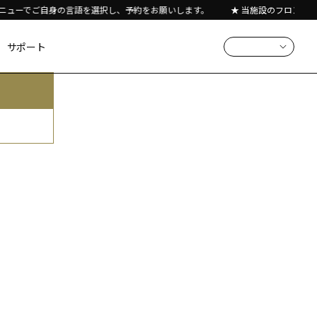
ニューでご自身の言語を選択し、予約をお願いします。
★ 当施設のフロントデ
サポート