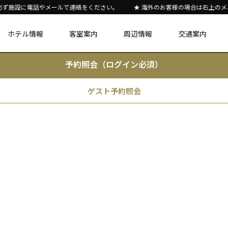
確認
必ず施設に電話やメールで連絡をください。
★ 海外のお客様の場合は右上のメ
ホテル情報
客室案内
周辺情報
交通案内
予約照会（ログイン必須）
ゲスト予約照会